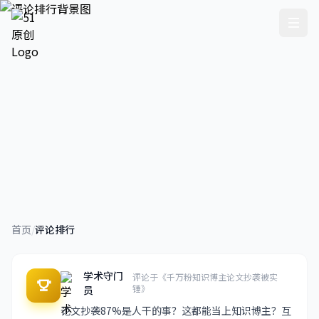
评论排行
首页
/
评论排行
精选全网最热评论排行，神评论、金句、一针见血的
神回复
学术守门
评论于《千万粉知识博主论文抄袭被实
锤》
员
论文抄袭87%是人干的事？这都能当上知识博主？互