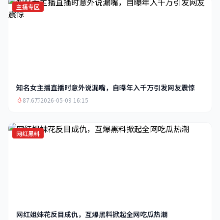
主播专区
知名女主播直播时意外说漏嘴，自曝年入千万引发网友震惊
87.6万
2026-05-09 16:15
网红黑料
网红姐妹花反目成仇，互爆黑料掀起全网吃瓜热潮