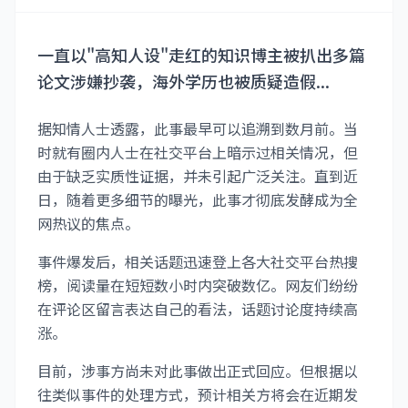
一直以"高知人设"走红的知识博主被扒出多篇
论文涉嫌抄袭，海外学历也被质疑造假...
据知情人士透露，此事最早可以追溯到数月前。当
时就有圈内人士在社交平台上暗示过相关情况，但
由于缺乏实质性证据，并未引起广泛关注。直到近
日，随着更多细节的曝光，此事才彻底发酵成为全
网热议的焦点。
事件爆发后，相关话题迅速登上各大社交平台热搜
榜，阅读量在短短数小时内突破数亿。网友们纷纷
在评论区留言表达自己的看法，话题讨论度持续高
涨。
目前，涉事方尚未对此事做出正式回应。但根据以
往类似事件的处理方式，预计相关方将会在近期发