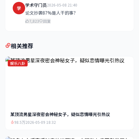
学术守门员
2026-05-08 21:40
学
论文抄袭87%是人干的事？
7,823
回复
相关推荐
娱乐八卦
某顶流男星深夜密会神秘女子，疑似恋情曝光引热议
98.5万
2026-05-09 18:32