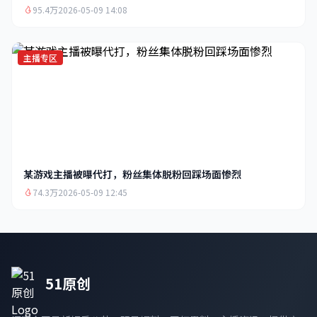
95.4万
2026-05-09 14:08
主播专区
某游戏主播被曝代打，粉丝集体脱粉回踩场面惨烈
74.3万
2026-05-09 12:45
51原创