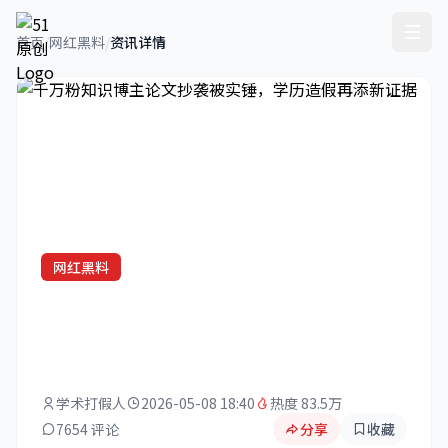
首页
/
网红黑料
/
资讯详情
网红黑料
千万粉知识博主论文抄袭被实锤，
学历造假再添新证据
学术打假人
2026-05-08 18:40
热度 83.5万
7654 评论
分享
收藏