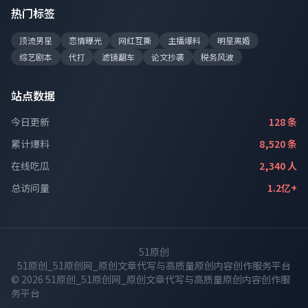
热门标签
顶流男星
恋情曝光
网红互撕
主播爆料
明星离婚
综艺剧本
代打
滤镜翻车
论文抄袭
税务风波
站点数据
今日更新
128 条
累计爆料
8,520 条
在线吃瓜
2,340 人
总访问量
1.2亿+
51原创
51原创_51原创网_原创文章代写与高质量原创内容创作服务平台
© 2026 51原创_51原创网_原创文章代写与高质量原创内容创作服
务平台