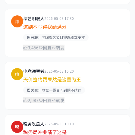
综艺明眼人
2026-05-08 17:30
综
这剧本写得我给满分
关联：老牌综艺节目被曝剧本安排
3,456
回复
转发
电竞观察者
2026-05-08 15:20
电
天价签约费果然是流量为王
关联：电竞一哥合同到期不续约
2,987
回复
转发
税务吃瓜人
2026-05-09 19:10
税
税务局冲业绩了这是