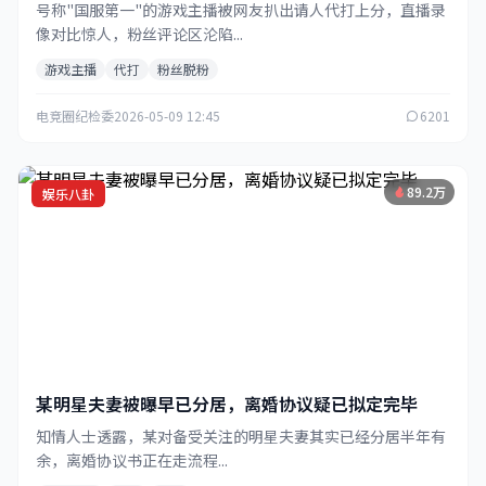
号称"国服第一"的游戏主播被网友扒出请人代打上分，直播录
像对比惊人，粉丝评论区沦陷...
游戏主播
代打
粉丝脱粉
电竞圈纪检委
2026-05-09 12:45
6201
89.2万
娱乐八卦
某明星夫妻被曝早已分居，离婚协议疑已拟定完毕
知情人士透露，某对备受关注的明星夫妻其实已经分居半年有
余，离婚协议书正在走流程...