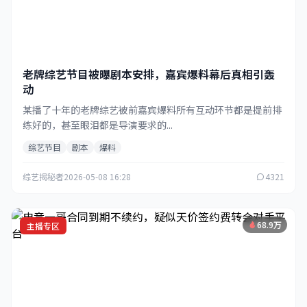
老牌综艺节目被曝剧本安排，嘉宾爆料幕后真相引轰
动
某播了十年的老牌综艺被前嘉宾爆料所有互动环节都是提前排
练好的，甚至眼泪都是导演要求的...
综艺节目
剧本
爆料
综艺揭秘者
2026-05-08 16:28
4321
68.9万
主播专区