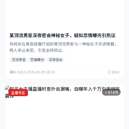
某顶流男星深夜密会神秘女子，疑似恋情曝光引热议
有网友在某高级餐厅拍到某顶流男星与一神秘女子共进晚餐，
两人举止亲密，引发全网热议...
顶流男星
恋情曝光
深夜密会
爆料小达人
2026-05-09 18:32
3842
87.6万
主播专区