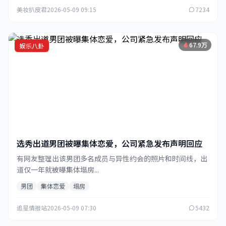
美妆扒皮君
2026-05-09 09:15
7234
67.9万
娱乐八卦
选秀出道男团被曝集体恋爱，公司紧急发布声明回应
有网友整理出该男团多名成员与异性约会的照片和时间线，出
道仅一年就被曝集体塌房...
男团
集体恋爱
塌房
追星情报站
2026-05-09 07:30
5432