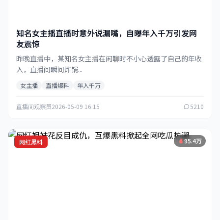
知名女主播直播时意外说漏嘴，自曝年入千万引发网
友震惊
昨晚直播中，某知名女主播在闲聊时不小心透露了自己的年收
入，直播间瞬间炸锅...
女主播
直播爆料
年入千万
直播间观察员
2026-05-09 16:15
5210
95.4万
网红黑料