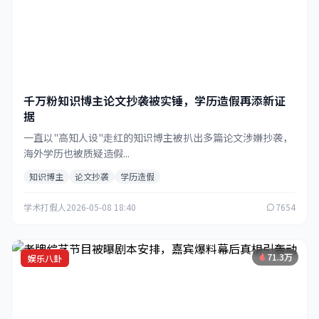
千万粉知识博主论文抄袭被实锤，学历造假再添新证
据
一直以"高知人设"走红的知识博主被扒出多篇论文涉嫌抄袭，
海外学历也被质疑造假...
知识博主
论文抄袭
学历造假
学术打假人
2026-05-08 18:40
7654
71.3万
娱乐八卦