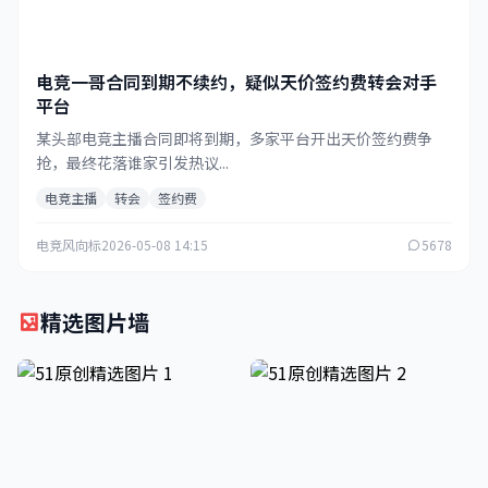
电竞一哥合同到期不续约，疑似天价签约费转会对手
平台
某头部电竞主播合同即将到期，多家平台开出天价签约费争
抢，最终花落谁家引发热议...
电竞主播
转会
签约费
电竞风向标
2026-05-08 14:15
5678
精选图片墙