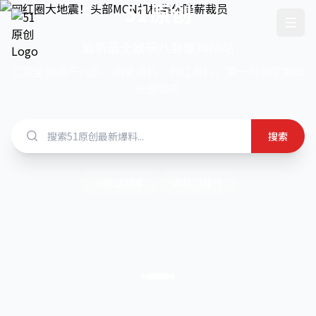
51原创
最新最全娱乐八卦爆料网站
汇聚全网娱乐八卦、明星爆料、网红黑料，第一时间掌握娱
乐圈动态
搜索
快速分享
热门排行