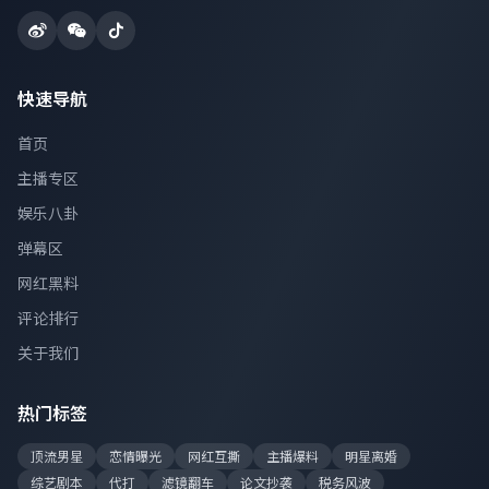
快速导航
首页
主播专区
娱乐八卦
弹幕区
网红黑料
评论排行
关于我们
热门标签
顶流男星
恋情曝光
网红互撕
主播爆料
明星离婚
综艺剧本
代打
滤镜翻车
论文抄袭
税务风波